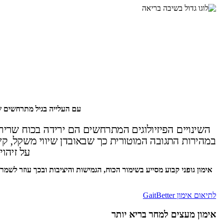
עם העלייה בגיל מתרחשים שינ
השינויים הפיזיולוגים המתרחשים הם ירידה בכוח שרי
במהירות התגובה המוטורית כך שבאובדן שיווי משקל, קשה 
על זיהו
אימון גופני קבוע מסייע בשימור הכוח, הגמישות והיציבות ובכך עוזר לשמ
לתיאום אימון GaitBetter
אימון מעצים למחר בריא יותר