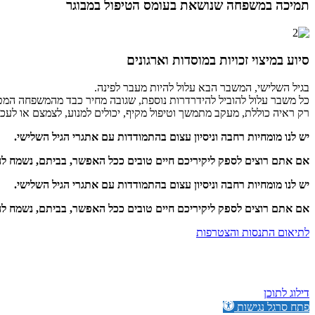
תמיכה במשפחה שנושאת בעומס הטיפול במבוגר
סיוע במיצוי זכויות במוסדות וארגונים
בגיל השלישי, המשבר הבא עלול להיות מעבר לפינה.
כל משבר עלול להוביל להידרדרות נוספת, שגובה מחיר כבד מהמשפחה המט
רק ראיה כוללת, מעקב מתמשך וטיפול מקיף, יכולים למנוע, לצמצם או לע
יש לנו מומחיות רחבה וניסיון עצום בהתמודדות עם אתגרי הגיל השלישי.
אם אתם רוצים לספק ליקיריכם חיים טובים ככל האפשר, בביתם, נשמח ל
יש לנו מומחיות רחבה וניסיון עצום בהתמודדות עם אתגרי הגיל השלישי.
אם אתם רוצים לספק ליקיריכם חיים טובים ככל האפשר, בביתם, נשמח ל
לתיאום התנסות והצטרפות
דילוג לתוכן
פתח סרגל נגישות