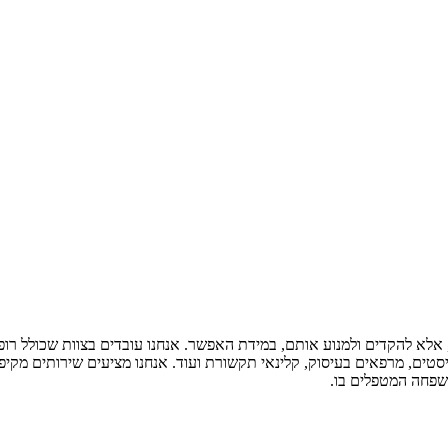
לא להקדים ולמנוע אותם, במידת האפשר. אנחנו עובדים בצוות שכולל רופאי
תרפיסטים, מרפאים בעיסוק, קלינאי תקשורת ועוד. אנחנו מציעים שירותים מ
משפחה המטפלים בו.