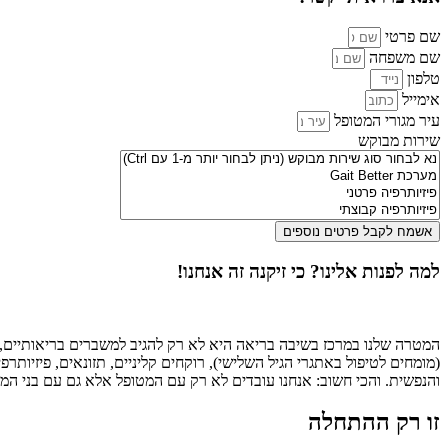
שם פרטי
שם משפחה
טלפון
אימייל
עיר מגורי המטופל
שירות מבוקש
אשמח לקבל פרטים נוספים
למה לפנות אלינו? כי זיקנה זה אנחנו!
המטרה שלנו במרכז בשיבה בריאה היא לא רק להגיב למשברים בריאותיים, א
(מומחים לטיפול באתגרי הגיל השלישי), רוקחים קליניים, תזונאים, פיזיו
והנפשית. והכי חשוב: אנחנו עובדים לא רק עם המטופל אלא גם עם בני ה
זו רק ההתחלה