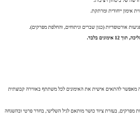
דשה של ביטחון ויציבות.
פגיעות אורטופדיות (כגון שברים וניתוחים, והחלפת מפרקים).
ליכה,
תוך 12 אימונים בלבד.
 גודל הקבוצה מאפשר להתאים אישית את האימונים לכל משתתף באווירה קבוצתית
שות מפרקים, בעזרת ציוד כושר מותאם לגיל השלישי, בחדר פרטי ובהשגחה