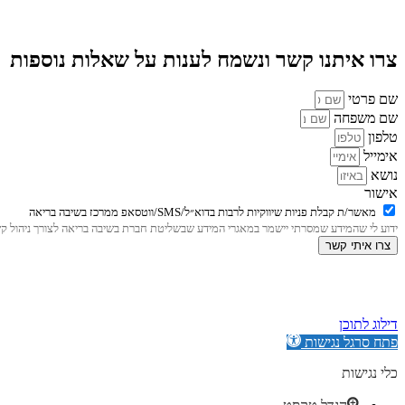
צרו איתנו קשר ונשמח לענות על שאלות נוספות
שם פרטי
שם משפחה
טלפון
אימייל
נושא
אישור
מאשר/ת קבלת פניות שיווקיות לרבות בדוא״ל/SMS/ווטסאפ ממרכז בשיבה בריאה
ידוע לי שהמידע שמסרתי יישמר במאגרי המידע שבשליטת חברת בשיבה בריאה לצורך ניהול קשר ש
צרו איתי קשר
דילוג לתוכן
פתח סרגל נגישות
כלי נגישות