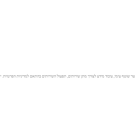
וטף עימי, עיבוד מידע לצורך מתן שירותים, תפעול השירותים בהתאם למדיניות הפרטיות. ידוע 