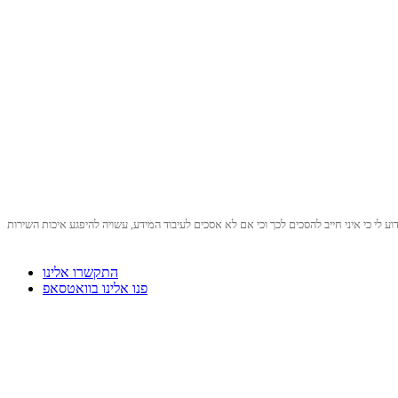
לי כי איני חייב להסכים לכך וכי אם לא אסכים לעיבוד המידע, עשויה להיפגע איכות השירות
התקשרו אלינו
פנו אלינו בוואטסאפ