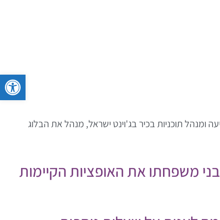
פתח סרגל 
ה ומנהל תוכניות בכיר בג'וינט ישראל, מנהל את הבלוג
ה ובני משפחתו את האופציות הקיימות