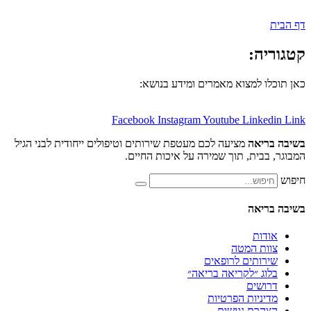
:
למצוא מאמרים ומידע בנושא:
Facebook
Instagram
Youtube
Lin
אה
מציעה לכם מעטפת שירותים וטיפולים ייחודית לבני הגיל
ית, תוך שמירה על איכות החיים.
אה
ת
 המטה
תים לרופאים
 ״לקריאה בריאה״
ים
יות הפרטיות
ת נגישות