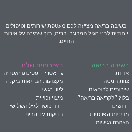
בשיבה בריאה
מציעה לכם מעטפת שירותים וטיפולים
יחודית לבני הגיל המבוגר, בבית, תוך שמירה על איכות
החיים.
שיבה בריאה
השירותים שלנו
ודות
גריאטריה ופסיכוגריאטריה
וות המטה
מקצועות הבריאות בזקנה
ירותים לרופאים
ליווי רגשי
לוג ״לקריאה בריאה״
מיצוי זכויוית
רושים
חדר כושר לגיל השלישי
דיניות הפרטיות
בדיקות עד הבית
צהרת נגישות