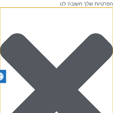
רטיות שלך חשובה לנו
פתח ס