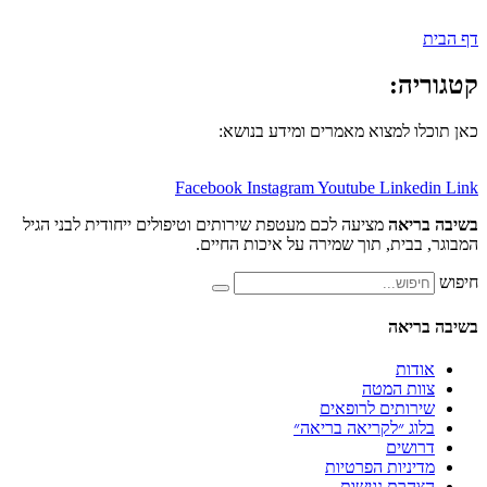
:
למצוא מאמרים ומידע בנושא:
Facebook
Instagram
Youtube
Lin
אה
מציעה לכם מעטפת שירותים וטיפולים ייחודית לבני הגיל
ית, תוך שמירה על איכות החיים.
אה
ת
 המטה
תים לרופאים
 ״לקריאה בריאה״
ים
יות הפרטיות
ת נגישות