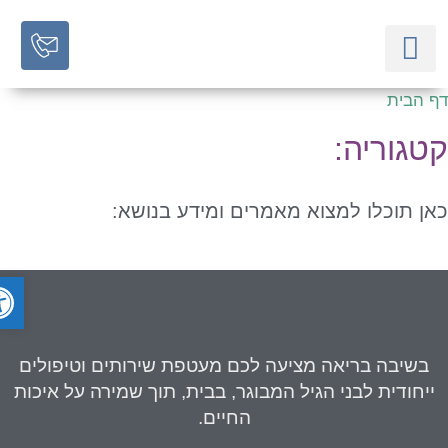
 הבית
השירותים שלנו
תכניות מיוחדות לגיל השלישי
מאמרים מקצועיים
טגוריה:
ן תוכלו למצוא מאמרים ומידע בנושא:
פתח ס
בשיבה בריאה
מציעה לכם מעטפת שירותים וטיפולים
יחודית לבני הגיל המבוגר, בבית, תוך שמירה על איכות
החיים.