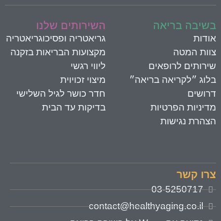
שיבה בריאה
השירותים שלנו
ודות
גריאטריה ופסיכוגריאטריה
וות המטה
מקצועות הבריאות בזקנה
ירותים לרופאים
ליווי רגשי
לוג ״לקריאה בריאה״
מיצוי זכויוית
רושים
חדר כושר לגיל השלישי
דיניות הפרטיות
בדיקות עד הבית
צהרת נגישות
רו קשר
03-5250717
contact@healthyaging.co.il