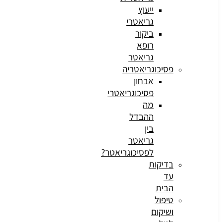
ייעוץ
גריאטרי
ביקור
רופא
גריאטר
פסיכוגריאטריה
אבחון
פסיכוגריאטרי
מה
ההבדל
בין
גריאטר
לפסיכוגריאטר?
בדיקות
עד
הבית
טיפול
ושיקום