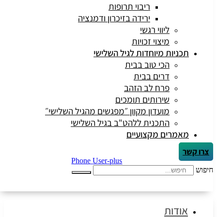
ריבוי תרופות
ירידה בזיכרון ודמנציה
ליווי רגשי
מיצוי זכויות
ניות מיוחדות לגיל השלישי
הכי טוב בבית
דרים בבית
פרח לב הזהב
שירותים תומכים
מועדון מקוון ״מפגשים מהגיל השלישי״
התכנית ללהט"ב בגיל השלישי
מרים מקצועיים
Phone
User-plus
דות