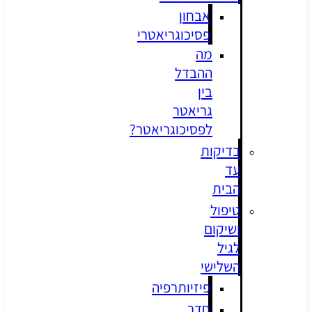
אבחון
פסיכוגריאטרי
מה
ההבדל
בין
גריאטר
לפסיכוגריאטר?
בדיקות
עד
הבית
טיפול
ושיקום
לגיל
השלישי
פיזיותרפיה
חדר