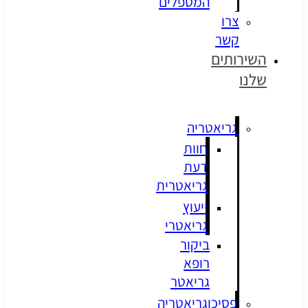
המטפלים
צרו
קשר
שירותים
לנו
גריאטריה
חוות
דעת
גריאטרית
ייעוץ
גריאטרי
ביקור
רופא
גריאטר
פסיכוגריאטריה