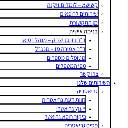
קשישא – לומדים זיקנה
שירותים לרופאים
מן התקשורת
בנימה אישית
ד״ר רון בן יצחק – מנהל רפואי
ד"ר אמירה פז – מנכ"ל
מטופלים מספרים
מפי המטפלים
צרו קשר
שירותים שלנו
גריאטריה
חוות דעת גריאטרית
ייעוץ גריאטרי
ביקור רופא גריאטר
פסיכוגריאטריה