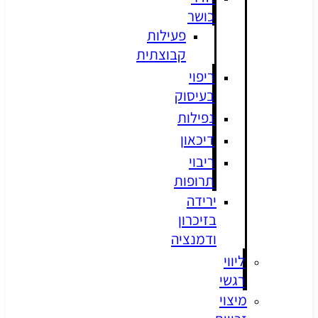
כושר
פעילות
קבוצתית
ריפוי
בעיסוק
נפילות
דיכאון
ריבוי
תרופות
ירידה
בזיכרון
ודמנציה
ליווי
רגשי
מיצוי