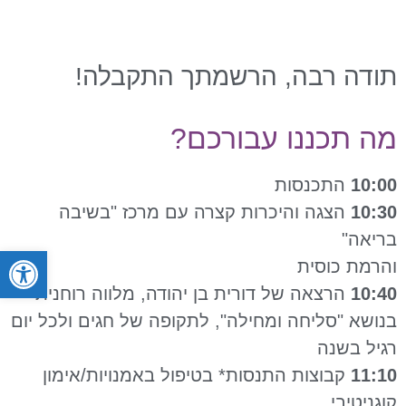
תודה רבה,
הרשמתך התקבלה!
מה תכננו עבורכם?
10:00
התכנסות
10:30
הצגה והיכרות קצרה עם מרכז "בשיבה
בריאה"
פתח סרגל
והרמת כוסית
10:40
הרצאה של דורית בן יהודה, מלווה רוחנית
בנושא "סליחה ומחילה", לתקופה של חגים ולכל יום
רגיל בשנה
11:10
קבוצות התנסות* בטיפול באמנויות/אימון
קוגניטיבי