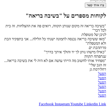
שר
 מספרים על "בשיבה בריאה"
אה זה מקום שנותן תקווה, רואים פה את ההצלחות. זה בית
טופלת
 בריאה נכנסה לתמונה ישנתי כל הלילה... אני בתפקיד הבת
ת"
ם
הו נותן לך יד והולך איתך בדרך"
ווה
י לחשוב מה הייתי עושה אם לא היה לי את בשיבה בריאה...
"
Facebook
Instagram
Youtube
Lin