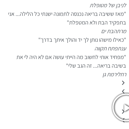
ני
בן של מטופלת
מאז ששיבה בריאה נכנסה לתמונה ישנתי כל הלילה... אני
תפקיד הבת ולא המטפלת"
רתה
בת ים
כאילו מישהו נותן לך יד והולך איתך בדרך"
נת
פתח תקווה
מפחיד אותי לחשוב מה הייתי עושה אם לא היה לי את
שיבה בריאה... זה הגב שלי"
חלי
רמת גן