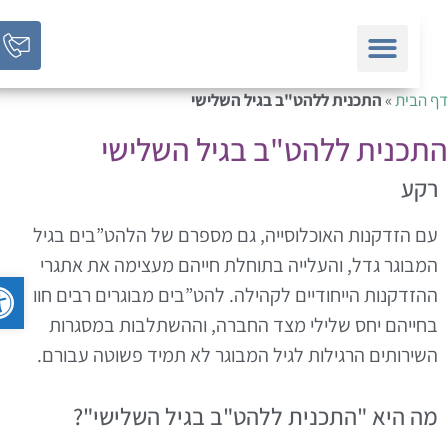
 הבית
»
התכנית ללהט"ב בגיל השלישי
כנית ללהט"ב בגיל השלישי
קע
ם הזדקנות האוכלוסייה, גם מספרם של הלהט”בים בגיל
מבוגר גדל, והעלייה בתוחלת חייהם מעצימה את אתגרי
פתח סר
הזדקנות הייחודיים לקהילה. להט”בים מבוגרים רבים חוו
חייהם יחס שלילי מצד החברה, וההשתלבות במסגרות
שירותים הרגילות לגיל המבוגר לא תמיד פשוטה עבורם.
ה היא "התכנית ללהט"ב בגיל השלישי"?