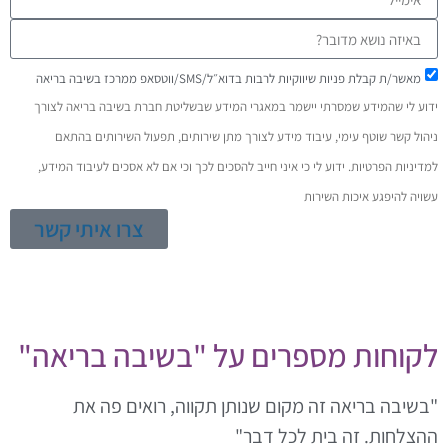
מאשר/ת קבלת פניות שיווקיות לרבות בדוא״ל/SMS/ווטסאפ ממרכז בשיבה בריאה
דוע לי שהמידע שמסרתי יישמר במאגרי המידע שבשליטת חברת בשיבה בריאה לצורך
יהול קשר שוטף עימי, עיבוד מידע לצורך מתן שירותים, תפעול השירותים בהתאם
מדיניות הפרטיות. ידוע לי כי איני חייב להסכים לכך וכי אם לא אסכים לעיבוד המידע,
שויה להיפגע איכות השירות
צרו איתי קשר
קוחות מספרים על "בשיבה בריאה"
בשיבה בריאה זה מקום שנותן תקווה, רואים פה את
הצלחות. זה בית לכל דבר"