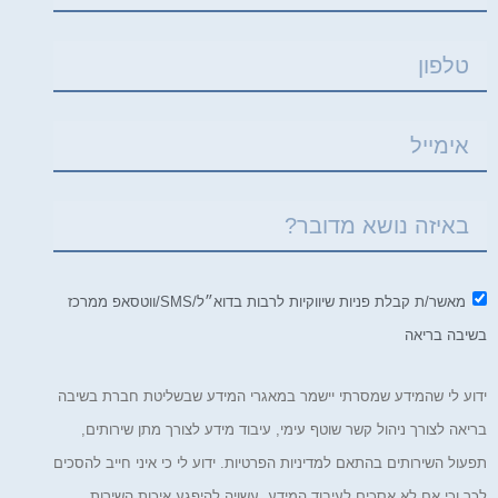
מאשר/ת קבלת פניות שיווקיות לרבות בדוא״ל/SMS/ווטסאפ ממרכז
שיבה בריאה
דוע לי שהמידע שמסרתי יישמר במאגרי המידע שבשליטת חברת בשיבה
ריאה לצורך ניהול קשר שוטף עימי, עיבוד מידע לצורך מתן שירותים,
פעול השירותים בהתאם למדיניות הפרטיות. ידוע לי כי איני חייב להסכים
כך וכי אם לא אסכים לעיבוד המידע, עשויה להיפגע איכות השירות