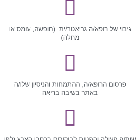
גיבוי של רופא/ה גריאטר/ית (חופשה, עומס או
מחלה)
פרסום הרופא/ה, ההתמחות והניסיון שלו/ה
באתר בשיבה בריאה
יתוף פעולה והפניות לביקורים ברחבי הארץ (לפי