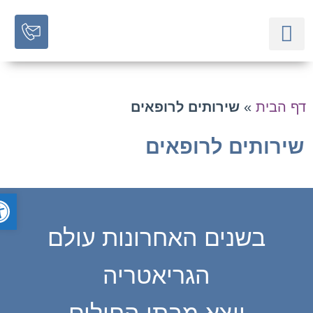
השירותים שלנו
תכניות מיוחדות לגיל השלישי
מאמרים מקצועיים
ף הבית
»
שירותים לרופאים
ירותים לרופאים
פתח ס
בשנים האחרונות עולם
הגריאטריה
יוצא מבתי החולים