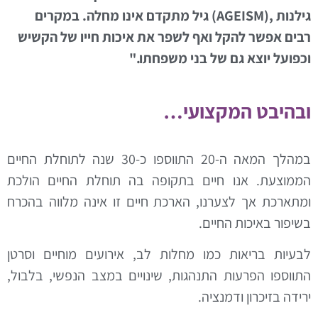
ילנות
,(AGEISM)
גיל מתקדם אינו מחלה. במקרים
בים אפשר להקל ואף לשפר את איכות חייו של הקשיש
כפועל יוצא גם של בני משפחתו
."
בהיבט המקצועי…
במהלך המאה ה-20 התווספו כ-30 שנה לתוחלת החיים
ממוצעת. אנו חיים בתקופה בה תוחלת החיים הולכת
מתארכת אך לצערנו, הארכת חיים זו אינה מלווה בהכרח
שיפור באיכות החיים.
בעיות בריאות כמו מחלות לב, אירועים מוחיים וסרטן
תווספו הפרעות התנהגות, שינויים במצב הנפשי, בלבול,
רידה בזיכרון ודמנציה.