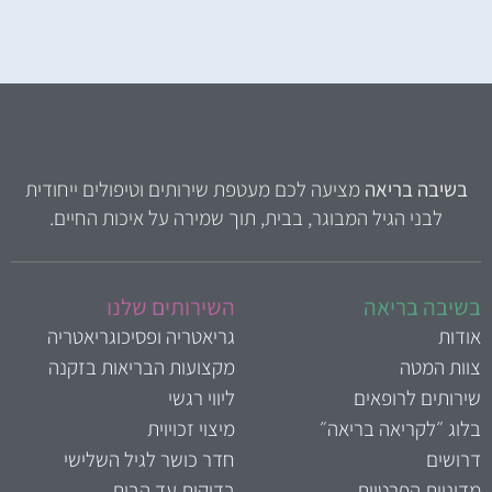
בשיבה בריאה
מציעה לכם מעטפת שירותים וטיפולים ייחודית
לבני הגיל המבוגר, בבית, תוך שמירה על איכות החיים.
שיבה בריאה
השירותים שלנו
ודות
גריאטריה ופסיכוגריאטריה
וות המטה
מקצועות הבריאות בזקנה
ירותים לרופאים
ליווי רגשי
לוג ״לקריאה בריאה״
מיצוי זכויוית
רושים
חדר כושר לגיל השלישי
דיניות הפרטיות
בדיקות עד הבית