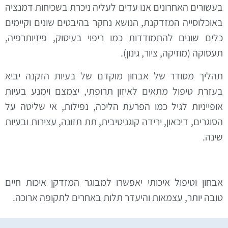
עשורים האחרונים אנו עדים לעליה ניכרת בשכיחות דמנציה
אוכלוסייה המזדקנת, הנושא נחקר בהיבטים שונים וקיימים
לים שונים להתמודדות כמו ריפוי בעיסוק, פיזיותרפיה,
עסוקה (מוזיקה, ציור, גינון).
הליך מסודר של אבחון מוקדם של בעיות הזקנה יביא
עזרת טיפול מתאים לאיזון תרופתי, יצמצם וימנע בעיות
ופייניות לגיל כמו הפרעת הליכה, נפילות, אי שליטה על
סוגרים, דיכאון, ירידה קוגניטיבית, תת תזונה, עצירות ובעיות
ינה.
בחון וטיפול איכותי יאפשרו למבוגר המזדקן איכות חיים
ובה יותר, עצמאות והיעדר תלות באחרים לתקופה ארוכה.