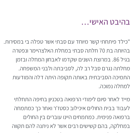
היבט האישי…
כילד פיתחתי קשר מיוחד עם סבתי אשר טפלה בי במסירות.
בהיותה בת 70 חלתה סבתי במחלת האלצהיימר ונפטרה
בגיל 86. במרוצת השנים שקדמו לאבחון המחלה ובזמן
חלתה נגרם סבל רב לה, לסביבתה ולבני המשפחה.
תמיכה הסביבתית באותה תקופה היתה דלה והמודעות
מחלה נמוכה.
ייד לאחר סיום לימודי הרפואה בטכניון בחיפה התחלתי
עבוד בבית החולים איכילוב כסטז'ר ואחר כך כמתמחה
רפואה פנימית. כמתמחים היינו עוברים בין החולים
מחלקה, בהם קשישים רבים אשר לא ניתנה להם תקווה