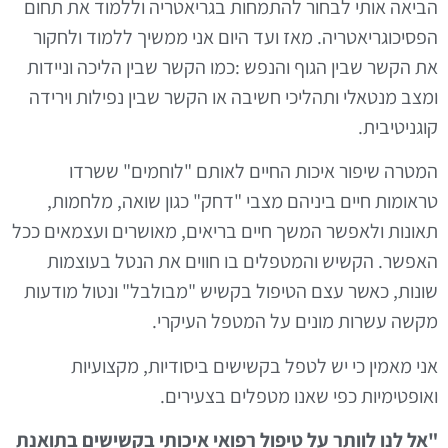
ביאה אותי לבחור להתמחות בגריאטריה וללמוד את תחום
פסיכוגריאטריה. מאז ועד היום אני ממשיך ללמוד ולחקור
ת הקשר שבין הגוף והנפש :כמו הקשר שבין הליכה וניידות
מצב מנטאלי ותהליכי חשיבה או הקשר שבין נפילות וירידה
וגניטיבית.
מטרה שיפור איכות החיים לאותם "לוחמים" ששרדו
ראומות חיים ביניהם מצבי "דחק" כגון שואה, מלחמות,
אונות ולאפשר המשך חיים בריאים, מאושרים ועצמאים ככל
אפשר. הקשיש והמטפלים בו חווים את הנטל בעוצמות
ונות, כאשר עצם הטיפול בקשיש "מבולבל" ונטול מודעות
קשה עשרות מונים על המטפל העיקרי.
ני מאמין כי יש לטפל בקשישים ביסודיות, מקצועיות
אופטימיות כפי שאנו מטפלים בצעירים.
אל לנו לוותר על טיפול רפואי איכותי בקשישים בתואנת