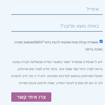
מאשר/ת קבלת פניות שיווקיות לרבות בדוא״ל/SMS/ווטסאפ ממרכז
שיבה בריאה
דוע לי שהמידע שמסרתי יישמר במאגרי המידע שבשליטת חברת בשיבה
ריאה לצורך ניהול קשר שוטף עימי, עיבוד מידע לצורך מתן שירותים,
פעול השירותים בהתאם למדיניות הפרטיות. ידוע לי כי איני חייב להסכים
כך וכי אם לא אסכים לעיבוד המידע, עשויה להיפגע איכות השירות
צרו איתי קשר