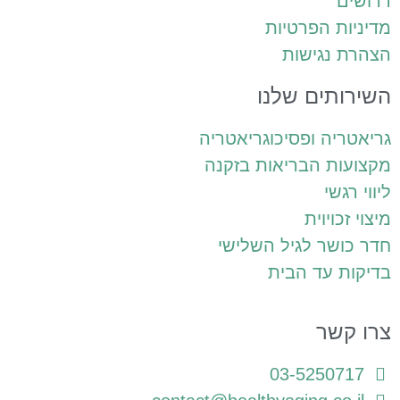
רושים
דיניות הפרטיות
צהרת נגישות
שירותים שלנו
ריאטריה ופסיכוגריאטריה
קצועות הבריאות בזקנה
יווי רגשי
יצוי זכויוית
דר כושר לגיל השלישי
דיקות עד הבית
רו קשר
03-5250717