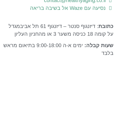
contact@healthyaging.co.il
נסיעה עם Waze אל בשיבה בריאה
תובת
: דיזנגוף סנטר – דיזנגוף 61 תל אביבמגדל
קומה 18 כניסה משער 3 או מהחניון העליון
עות קבלה:
ימים א-ה 9:00-18:00 בתיאום מראש
לבד