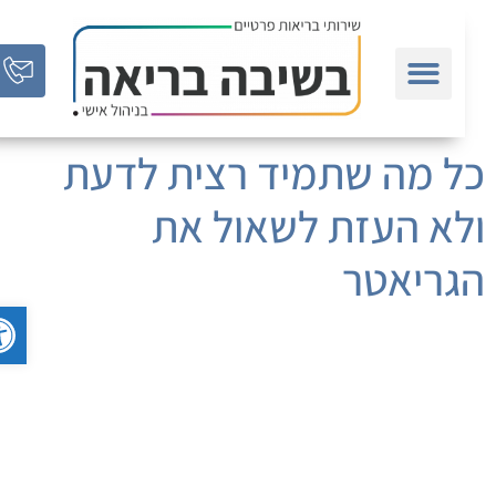
ל מה שתמיד רצית לדעת
לא העזת לשאול את
גריאטר
פתח סר