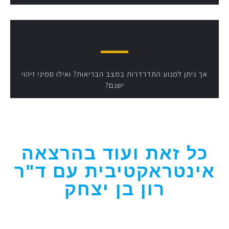
אך ניתן למנוע התדרדרות במצב הבריאות? ואילו סמיני זיהוי
ישנם?
כל זאת ועוד בהרצאה
אינטראקטיבית עם ד"ר
רון בן יצחק