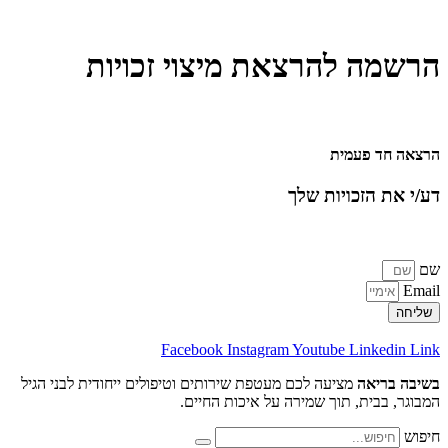
 להרצאת מיצוי זכויות
פעמית
הזכויות שלך
ם/ות להרצאה החשובה ומקבלים תזכורת
Facebook
Instagram
Youtube
Lin
אה
מציעה לכם מעטפת שירותים וטיפולים ייחודית לבני הגיל
ית, תוך שמירה על איכות החיים.