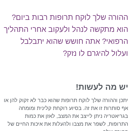
הורה שלך לוקח תרופות רבות ביום?
וא מתקשה לנהל ולעקוב אחרי התהליך
רפואי? אתה חושש שהוא יתבלבל
עלול להיגרם לו נזק?
ש מה לעשות!
תכן וההורה שלך לוקח תרופות שהוא כבר לא זקוק להן או
ף סותרות זו את זה. בסיוע רוקחת קלינית ומומחה
גריאטריה ניתן לייצב את המצב, לאזן את כמות
תרופות, לשפר את מצבו ולהעלות את איכות החיים של