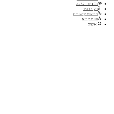
גודיות הפוכה
ע בהיר
גשת קישורים
נט קריא
יפוס