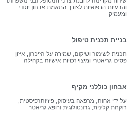
דימה להבנת צרכי המטופל ובני משפחתו
 הרפואיות לצורך התאמת אבחון יסודי
תכנית טיפול
ימור ושיקום, שמירה על הזיכרון, איזון
יאטרי ומיצוי זכויות אישיות בקהילה
כוללני מקיף
אחות, מרפאה בעיסוק, פיזיותרפיסטית,
ינית, גרונטולוגית ורופא גריאטר