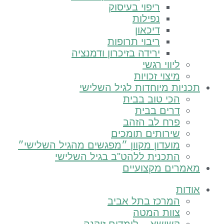
ריפוי בעיסוק
נפילות
דיכאון
ריבוי תרופות
ירידה בזיכרון ודמנציה
ליווי רגשי
מיצוי זכויות
יות מיוחדות לגיל השלישי
הכי טוב בבית
דרים בבית
פרח לב הזהב
שירותים תומכים
מועדון מקוון ״מפגשים מהגיל השלישי״
התכנית ללהט"ב בגיל השלישי
רים מקצועיים
ות
המרכז בתל אביב
צוות המטה