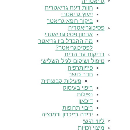
גריאטריה
חוות דעת גריאטרית
ייעוץ גריאטרי
ביקור רופא גריאטר
פסיכוגריאטריה
אבחון פסיכוגריאטרי
מה ההבדל בין גריאטר
לפסיכוגריאטר?
בדיקות עד הבית
טיפול ושיקום לגיל השלישי
פיזיותרפיה
חדר כושר
פעילות קבוצתית
ריפוי בעיסוק
נפילות
דיכאון
ריבוי תרופות
ירידה בזיכרון ודמנציה
ליווי רגשי
מיצוי זכויות