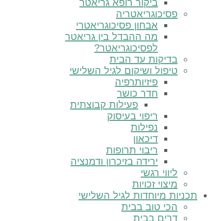
ביקור רופא גריאטר
פסיכוגריאטריה
אבחון פסיכוגריאטרי
מה ההבדל בין גריאטר
לפסיכוגריאטר?
בדיקות עד הבית
טיפול ושיקום לגיל השלישי
פיזיותרפיה
חדר כושר
פעילות קבוצתית
ריפוי בעיסוק
נפילות
דיכאון
ריבוי תרופות
ירידה בזיכרון ודמנציה
ליווי רגשי
מיצוי זכויות
יות מיוחדות לגיל השלישי
הכי טוב בבית
דרים בבית