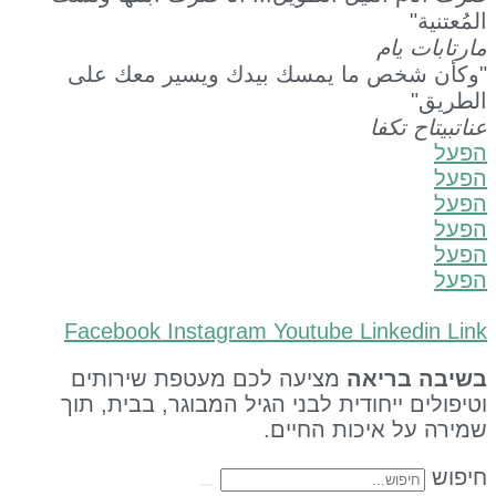
 يام
خص ما يمسك بيدك ويسير معك على
 تكفا
Facebook
Instagram
Youtube
Linke
בריאה
מציעה לכם מעטפת שירותים
 ייחודית לבני הגיל המבוגר, בבית, תוך
ל איכות החיים.