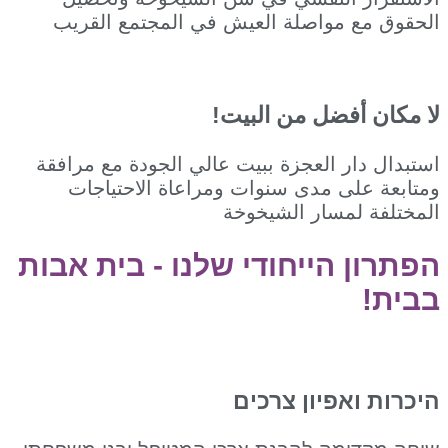
مع مواصلة العيش في المجتمع القريب
 أفضل من البيت!
دار العجزة ببيت عالي الجودة مع مرافقة
 على مدى سنوات ومراعاة الاحتياجات
ة لمسار الشيخوخة
ן הייחודי שלנו - בית אבות
 ואפיון צרכים