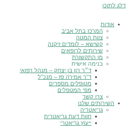
ן
ות
המרכז בתל אביב
צוות המטה
קשישא – לומדים זיקנה
שירותים לרופאים
מן התקשורת
בנימה אישית
ד״ר רון בן יצחק – מנהל רפואי
ד"ר אמירה פז – מנכ"ל
מטופלים מספרים
מפי המטפלים
צרו קשר
רותים שלנו
גריאטריה
חוות דעת גריאטרית
ייעוץ גריאטרי