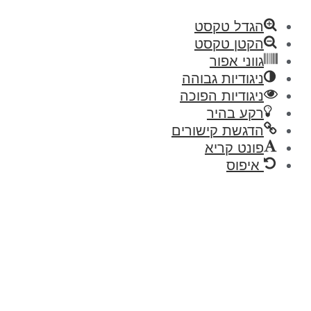
גדל טקסט
קטן טקסט
ווני אפור
יגודיות גבוהה
יגודיות הפוכה
קע בהיר
דגשת קישורים
ונט קריא
איפוס