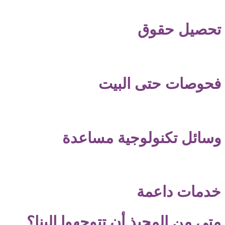
ل حقوق
ت حتى البيت
 تكنولوجية مساعدة
 داعمة
 المحبذ أن تتوجهوا إلينا؟