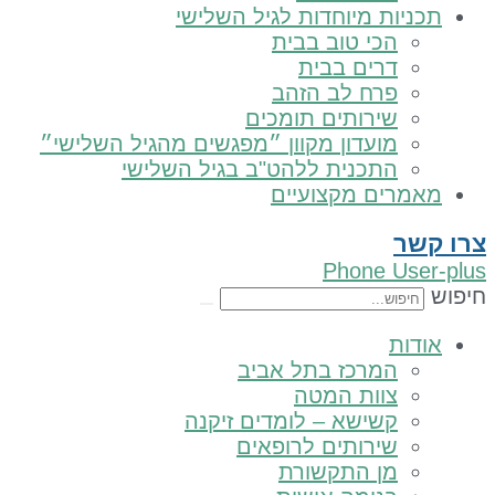
יות מיוחדות לגיל השלישי
הכי טוב בבית
דרים בבית
פרח לב הזהב
שירותים תומכים
מועדון מקוון ״מפגשים מהגיל השלישי״
התכנית ללהט"ב בגיל השלישי
רים מקצועיים
ר
Phone
Us
ות
המרכז בתל אביב
צוות המטה
קשישא – לומדים זיקנה
שירותים לרופאים
מן התקשורת