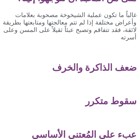
ا تكون عملية الشيخوخة مصحوبة بعلامات
ختلفة إذا لم تتم معالجتها ومتابعتها بطريقة
قد تتفاقم وتصبح عبئاً ثقيلاً على المسن وعلى
لذاكرة والخرف
 متكرر
لى المُعتني الأساسي