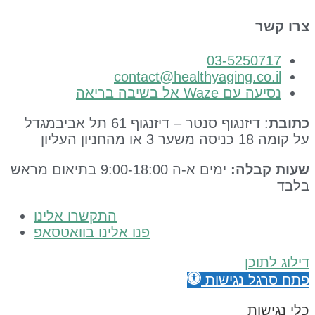
ר
03-5250
contact@healthyaging.co
 Waze אל בשיבה בריאה
: דיזנגוף סנטר – דיזנגוף 61 תל אביבמגדל
 העליון
בלה:
ימים א-ה 9:00-18:00 בתיאום מראש
התקשרו אלינו
פנו אלינו בוואטסאפ
וכן
ל נגישות
ות