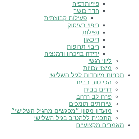
פיזיותרפיה
חדר כושר
פעילות קבוצתית
ריפוי בעיסוק
נפילות
דיכאון
ריבוי תרופות
ירידה בזיכרון ודמנציה
ליווי רגשי
מיצוי זכויות
יות מיוחדות לגיל השלישי
הכי טוב בבית
דרים בבית
פרח לב הזהב
שירותים תומכים
מועדון מקוון ״מפגשים מהגיל השלישי״
התכנית ללהט"ב בגיל השלישי
רים מקצועיים