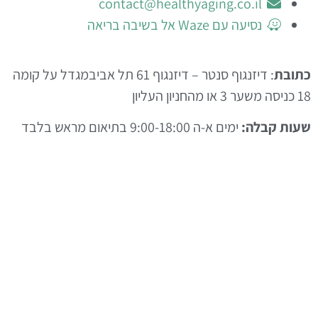
ל אביבמגדל על קומה