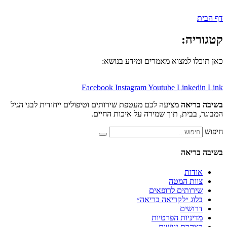
:
למצוא מאמרים ומידע בנושא:
Facebook
Instagram
Youtube
Lin
אה
מציעה לכם מעטפת שירותים וטיפולים ייחודית לבני הגיל
ית, תוך שמירה על איכות החיים.
אה
ת
 המטה
תים לרופאים
 ״לקריאה בריאה״
ים
יות הפרטיות
ת נגישות