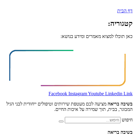
:
למצוא מאמרים ומידע בנושא:
Facebook
Instagram
Youtube
Lin
אה
מציעה לכם מעטפת שירותים וטיפולים ייחודית לבני הגיל
ית, תוך שמירה על איכות החיים.
אה