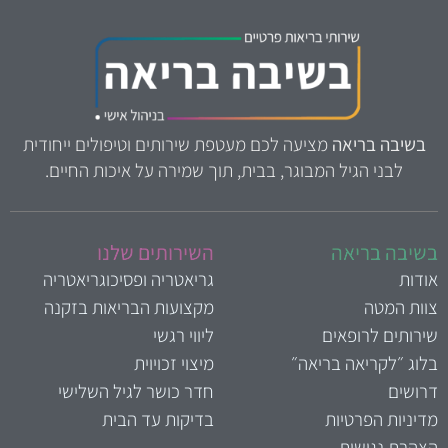
בשיבה בריאה
מציעה לכם מעטפת שירותים וטיפולים ייחודית
לבני הגיל המבוגר, בבית, תוך שמירה על איכות החיים.
שיבה בריאה
השירותים שלנו
ודות
גריאטריה ופסיכוגריאטריה
וות המטה
מקצועות הבריאות בזקנה
ירותים לרופאים
ליווי רגשי
לוג ״לקריאה בריאה״
מיצוי זכויוית
רושים
חדר כושר לגיל השלישי
דיניות הפרטיות
בדיקות עד הבית
צהרת נגישות