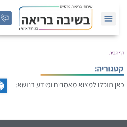
ף הבית
טגוריה:
פתח סר
אן תוכלו למצוא מאמרים ומידע בנושא: