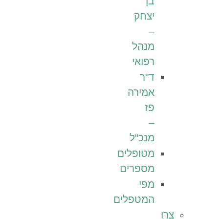
בן
יצחק
–
מנהל
רפואי
ד"ר
אמירה
פז
–
מנכ"ל
מטופלים
מספרים
מפי
המטפלים
צרו