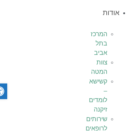
אודות
המרכז
בתל
אביב
צוות
המטה
קשישא
פתח ס
–
לומדים
זיקנה
שירותים
לרופאים