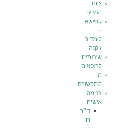
צוות
המטה
קשישא
–
לומדים
זיקנה
שירותים
לרופאים
מן
התקשורת
בנימה
אישית
ד״ר
רון