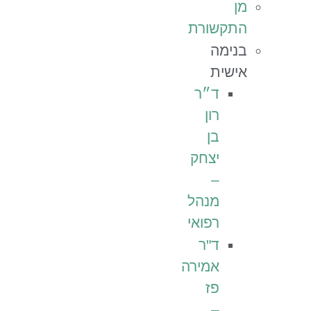
מן
התקשורת
בנימה
אישית
ד״ר
רון
בן
יצחק
–
מנהל
רפואי
ד"ר
אמירה
פז
–