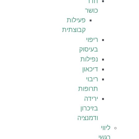
חדר
כושר
פעילות
קבוצתית
ריפוי
בעיסוק
נפילות
דיכאון
ריבוי
תרופות
ירידה
בזיכרון
ודמנציה
ליווי
רגשי