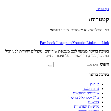
:
למצוא מאמרים ומידע בנושא:
Facebook
Instagram
Youtube
Lin
אה
מציעה לכם מעטפת שירותים וטיפולים ייחודית לבני הגיל
ית, תוך שמירה על איכות החיים.
אה
ת
 המטה
תים לרופאים
 ״לקריאה בריאה״
ים
יות הפרטיות
ת נגישות