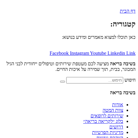
:
למצוא מאמרים ומידע בנושא:
Facebook
Instagram
Youtube
Lin
אה
מציעה לכם מעטפת שירותים וטיפולים ייחודית לבני הגיל
ית, תוך שמירה על איכות החיים.
אה
ת
 המטה
תים לרופאים
 ״לקריאה בריאה״
ים
יות הפרטיות
ת נגישות