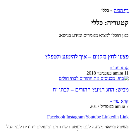
כללי
: כללי
למצוא מאמרים ומידע בנושא:
 בזקנים – איך להימנע ולטפל?
ג הגיע? ההורים – לבתי"ח
Facebook
Instagram
Youtube
Lin
אה
מציעה לכם מעטפת שירותים וטיפולים ייחודית לבני הגיל