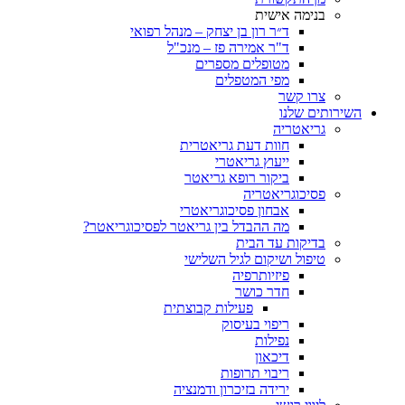
בנימה אישית
ד״ר רון בן יצחק – מנהל רפואי
ד"ר אמירה פז – מנכ"ל
מטופלים מספרים
מפי המטפלים
צרו קשר
השירותים שלנו
גריאטריה
חוות דעת גריאטרית
ייעוץ גריאטרי
ביקור רופא גריאטר
פסיכוגריאטריה
אבחון פסיכוגריאטרי
מה ההבדל בין גריאטר לפסיכוגריאטר?
בדיקות עד הבית
טיפול ושיקום לגיל השלישי
פיזיותרפיה
חדר כושר
פעילות קבוצתית
ריפוי בעיסוק
נפילות
דיכאון
ריבוי תרופות
ירידה בזיכרון ודמנציה