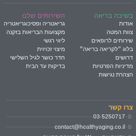
שיבה בריאה
השירותים שלנו
ודות
גריאטריה ופסיכוגריאטריה
וות המטה
מקצועות הבריאות בזקנה
ירותים לרופאים
ליווי רגשי
לוג ״לקריאה בריאה״
מיצוי זכויוית
רושים
חדר כושר לגיל השלישי
דיניות הפרטיות
בדיקות עד הבית
צהרת נגישות
רו קשר
03-5250717
contact@healthyaging.co.il