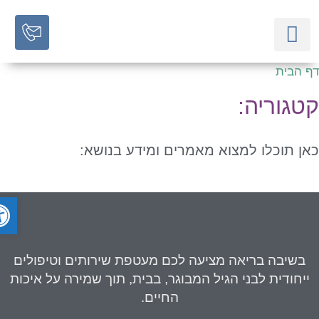
 הבית
השירותים שלנו
תכניות מיוחדות לגיל השלישי
מאמרים מקצועיים
טגוריה:
ן תוכלו למצוא מאמרים ומידע בנושא:
פתח ס
בשיבה בריאה
מציעה לכם מעטפת שירותים וטיפולים
יחודית לבני הגיל המבוגר, בבית, תוך שמירה על איכות
החיים.