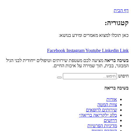
:
למצוא מאמרים ומידע בנושא:
Facebook
Instagram
Youtube
Lin
אה
מציעה לכם מעטפת שירותים וטיפולים ייחודית לבני הגיל
ית, תוך שמירה על איכות החיים.
אה
ת
 המטה
תים לרופאים
 ״לקריאה בריאה״
ים
יות הפרטיות
ת נגישות