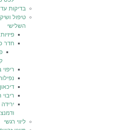
בדיקות עד 
טיפול ושיקו
השלישי
פיזיות
חדר כ
פ
ק
ריפוי 
נפילות
דיכאון
ריבוי 
ירידה ב
ודמנצי
ליווי רגשי