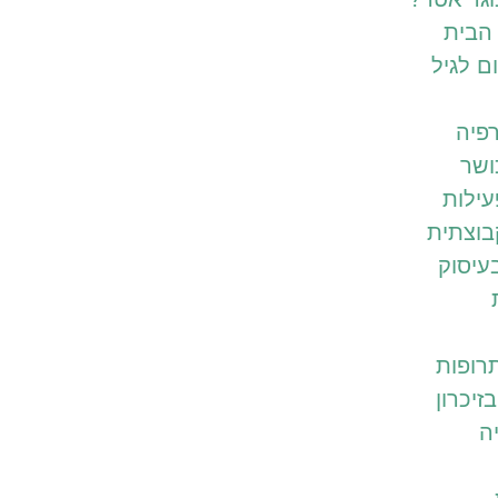
הבית
ם לגיל
רפיה
ושר
עילות
בוצתית
בעיסוק
תרופות
זיכרון
ה