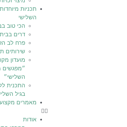
מיצוי זכויות
תכניות מיוחדות 
השלישי
הכי טוב בב
דרים בבית
פרח לב הז
שירותים תו
מועדון מקוו
״מפגשים מ
השלישי״
התכנית לל
בגיל השליש
מאמרים מקצועי
אודות