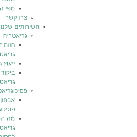
מפי ה
צרו קשר
השירותים שלנו
גריאטריה
חוות 
גריאט
ייעוץ 
ביקור 
גריאט
פסיכוגריאט
אבחון
פסיכוג
מה הה
גריאט
לפסיכ