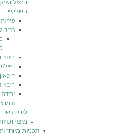
טיפול ושיקו
השלישי
פיזיות
חדר כ
פ
ק
ריפוי 
נפילות
דיכאון
ריבוי 
ירידה ב
ודמנצי
ליווי רגשי
מיצוי זכויות
תכניות מיוחדות 