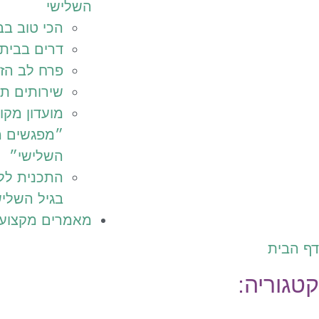
השלישי
הכי טוב בב
דרים בבית
פרח לב הז
שירותים תו
מועדון מקוו
״מפגשים מ
השלישי״
התכנית לל
בגיל השליש
מאמרים מקצועי
דף הבית
קטגוריה: