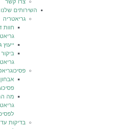
צרו קשר
השירותים שלנו
גריאטריה
חוות 
גריאט
ייעוץ 
ביקור 
גריאט
פסיכוגריאט
אבחון
פסיכוג
מה הה
גריאט
לפסיכ
בדיקות עד 