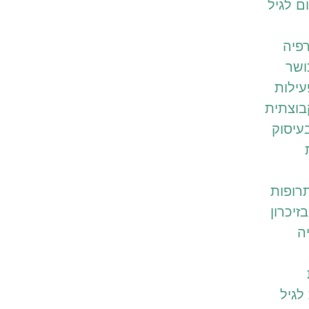
ם לגיל
רפיה
ושר
עילות
בוצתית
בעיסוק
תרופות
זיכרון
ה
לגיל