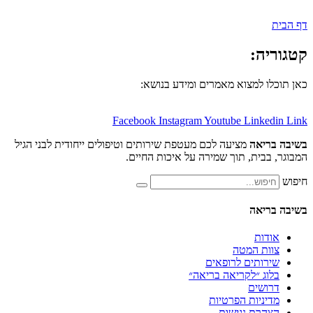
:
למצוא מאמרים ומידע בנושא:
Facebook
Instagram
Youtube
Lin
אה
מציעה לכם מעטפת שירותים וטיפולים ייחודית לבני הגיל
ית, תוך שמירה על איכות החיים.
אה
ת
 המטה
תים לרופאים
 ״לקריאה בריאה״
ים
יות הפרטיות
ת נגישות