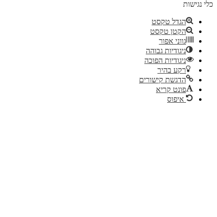
דל טקסט
קטן טקסט
וני אפור
גודיות גבוהה
גודיות הפוכה
ע בהיר
גשת קישורים
נט קריא
יפוס