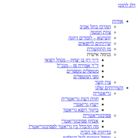
ת
המרכז בתל אביב
צוות המטה
קשישא – לומדים זיקנה
שירותים לרופאים
מן התקשורת
בנימה אישית
ד״ר רון בן יצחק – מנהל רפואי
ד"ר אמירה פז – מנכ"ל
מטופלים מספרים
מפי המטפלים
צרו קשר
ותים שלנו
גריאטריה
חוות דעת גריאטרית
ייעוץ גריאטרי
ביקור רופא גריאטר
פסיכוגריאטריה
אבחון פסיכוגריאטרי
מה ההבדל בין גריאטר לפסיכוגריאטר?
בדיקות עד הבית
טיפול ושיקום לגיל השלישי