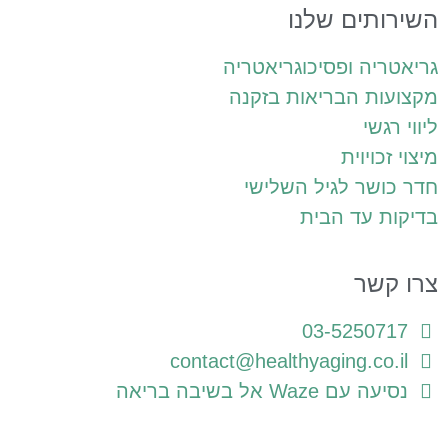
שירותים שלנו
ריאטריה ופסיכוגריאטריה
קצועות הבריאות בזקנה
יווי רגשי
יצוי זכויוית
דר כושר לגיל השלישי
דיקות עד הבית
רו קשר
03-5250717
contact@healthyaging.co.il
נסיעה עם Waze אל בשיבה בריאה