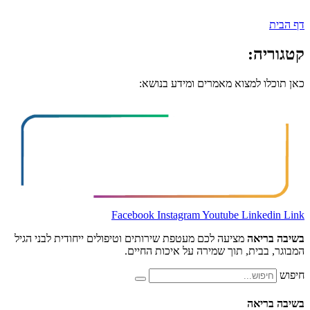
:
למצוא מאמרים ומידע בנושא:
Facebook
Instagram
Youtube
Lin
אה
מציעה לכם מעטפת שירותים וטיפולים ייחודית לבני הגיל
ית, תוך שמירה על איכות החיים.
אה