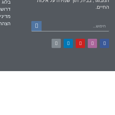
המבוגר, בבית, תוך שמירה על איכות
בלוג 
החיים.
דרושי
מדיני
הצהרת