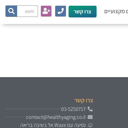
 מקצועיים
צרו קשר
צרו קשר
03-5250717
contact@healthyaging.co.il
נסיעה עם Waze אל בשיבה בריאה