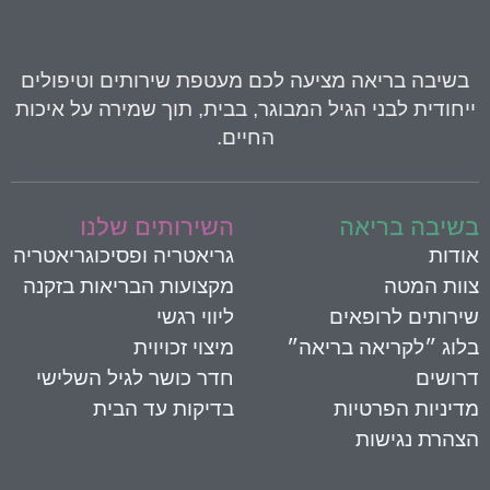
בשיבה בריאה
מציעה לכם מעטפת שירותים וטיפולים
יחודית לבני הגיל המבוגר, בבית, תוך שמירה על איכות
החיים.
שיבה בריאה
השירותים שלנו
ודות
גריאטריה ופסיכוגריאטריה
וות המטה
מקצועות הבריאות בזקנה
ירותים לרופאים
ליווי רגשי
לוג ״לקריאה בריאה״
מיצוי זכויוית
רושים
חדר כושר לגיל השלישי
דיניות הפרטיות
בדיקות עד הבית
צהרת נגישות