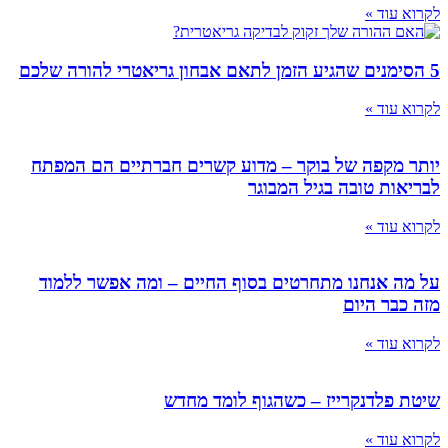
»
»
ה של בוקר – מדוע קשרים חברתיים הם המפתח
טובה בגיל המבוגר
»
חנו מתחרטים בסוף החיים – ומה אפשר ללמוד
היום
»
נקרייז – כשהגוף לומד מחדש
»