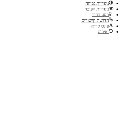
גודיות גבוהה
גודיות הפוכה
ע בהיר
גשת קישורים
נט קריא
יפוס