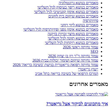
ים בנושא גרונטולוגיה
ים בנושא ריפוי בעיסוק לגיל השלישי
ים בנושא אימון קוגניטיבי לגיל השלישי
ים בנושא שיקום בית לזקנים
ותרפיה
ים בנושא ליווי רוחני
ים בנושא אימון גופני ופיזיותרפיה לגיל השלישי
ים בנושא מיצוי זכויות בזיקנה
ים בנושא תזונה לגיל השלישי
ים בנושא רוקחות לגיל השלישי
נחיתה ראשי 2026
נחיתה ד"ר רון בן יצחק 2026
נחיתה שיקום ושימור יכולות בבית 2026
 נחיתה רפואה גריאטרית בגישת 'בשיבה בריאה' 2026
ץ גריאטרי
ז הרפואי של בשיבה בריאה בתל אביב
 אחרונים
ננים לביקור אצל גריאטר?