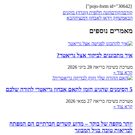
הזנה חלופית (זונדה) בזקנים
ידאו לאבחון דמנציה
הבא
 נוספים
ננים לביקור אצל גריאטר?
בה בריאה
28 ביוני 2026
בה בריאה
27 במאי 2026
ה של בוקר – מדוע קשרים חברתיים הם המפתח
טובה בגיל המבוגר