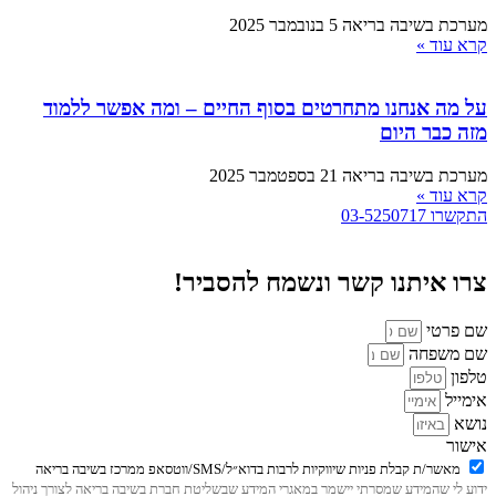
בה בריאה
5 בנובמבר 2025
חנו מתחרטים בסוף החיים – ומה אפשר ללמוד
היום
בה בריאה
21 בספטמבר 2025
נו קשר ונשמח להסביר!
ה
ניות שיווקיות לרבות בדוא״ל/SMS/ווטסאפ ממרכז בשיבה בריאה
דע שמסרתי יישמר במאגרי המידע שבשליטת חברת בשיבה בריאה לצורך ניהול