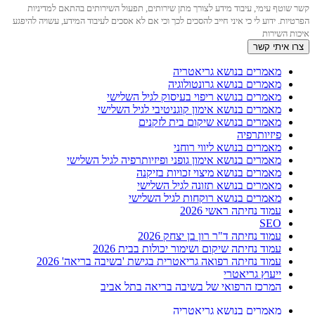
י, עיבוד מידע לצורך מתן שירותים, תפעול השירותים בהתאם למדיניות
 לי כי איני חייב להסכים לכך וכי אם לא אסכים לעיבוד המידע, עשויה להיפגע
שר
ים בנושא גריאטריה
ים בנושא גרונטולוגיה
ים בנושא ריפוי בעיסוק לגיל השלישי
ים בנושא אימון קוגניטיבי לגיל השלישי
ים בנושא שיקום בית לזקנים
ותרפיה
ים בנושא ליווי רוחני
ים בנושא אימון גופני ופיזיותרפיה לגיל השלישי
ים בנושא מיצוי זכויות בזיקנה
ים בנושא תזונה לגיל השלישי
ים בנושא רוקחות לגיל השלישי
נחיתה ראשי 2026
נחיתה ד"ר רון בן יצחק 2026
נחיתה שיקום ושימור יכולות בבית 2026
 נחיתה רפואה גריאטרית בגישת 'בשיבה בריאה' 2026
ץ גריאטרי
ז הרפואי של בשיבה בריאה בתל אביב
ים בנושא גריאטריה