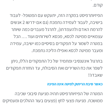
ודם.
פיזיותרפיסט במקרה הזה, יתעקש עם המטופל- לעבוד
בישיבה, לעבור לעמידה נתמכת (גם אם ידרשו 2 אנשים
הרמת האדם ולהעמדתו), לתרגל מעברים כמה שיותר
צמאיים ממיטה לכסא, מכסא לשירותים ועוד…. הכל
מטרה לשמור על תפקודים בסיסיים כמו ישיבה, עמידה
מעבר ממיטה לכסא ואפילו הליכה נתמכת.
תרגול אינטנסיבי ומתמיד של כל התפקודים הללו, ניתן
שפר את כח השרירים ואת הסיבולת, עד החזרת תפקודים
אבדו!!
אשר סיבת הריתוק למיטה אינה הפיכה
מטרה של הפיזיותרפיסט תהיה מניעת סיבוכי שכיבה
מושכת. מניעת פצעי לחץ (פצעים בעור ההולכים ומעמיקים