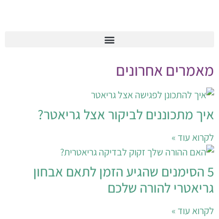
עמוד נחיתה ראשי 2026
עמוד נחיתה ד"ר רון בן יצחק 2026
עמוד נחיתה שיקום ושימור יכולות בבית 2026
עמוד נחיתה רפואה גריאטרית בגישת 'בשיבה בריאה' 2026
אמרים אחרונים
יך מתכוננים לביקור אצל גריאטר?
קרוא עוד »
5 הסימנים שהגיע הזמן לתאם אבחון
ריאטרי להורה שלכם
קרוא עוד »