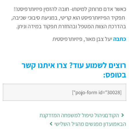
אשר אדם מרותק למיטתו- חובה להזמין פיזיותרפיסט!!
פקיד הפיזיותרפיסט הוא קריטי, במניעת סיבוכי שכיבה,
הדרכת הצוות המטפל ובהחזרת תפקוד במידה וניתן.
תבה
יעל צבן מאור, פיזיותרפיסטית
וצים לשמוע עוד? צרו איתנו קשר
טופס:
[pojo-form id="30028"]
הקודם
ניהול טיפול למשפחה המזדקנת
בא
מועדון מפגשים מהגיל השלישי