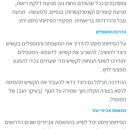
מסתבכים ככל שהאדם פחות נע) מניעת דלקת ריאות,
ניעת קיצורים (קונטרקטורות) בגפיים. ולמעשה- מניעת
בל והדרדרות בריאותית. תפקידי הפיזיותרפיסט יהיו:
דרכת המטפלים
ל הפיזיותרפיסט להדריך את המשפחה והמטפלים בקשיש
יצד להושיב/ להשכיב את קשיש. לדוגמא- המטפלים
תודרכו לשינוי תנוחות לקשיש מדי שעתיים בכדי להמנע
פצעי לחץ.
הדרכה תכלול גם כיצד כדאי להעביר את הקשיש מהמיטה
כסא בצורה הקלה תוך שמירה על הגוף (בעיקר הגב) של
מטפל.
תאמת אביזרי עזר
פיזיותרפיסט יכול לסייע בהתאמת אביזרים שונים הדרושים