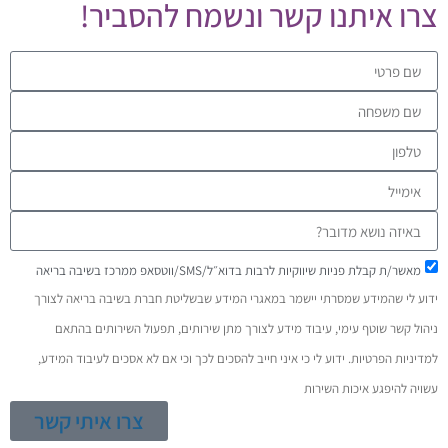
רו איתנו קשר ונשמח להסביר!
מאשר/ת קבלת פניות שיווקיות לרבות בדוא״ל/SMS/ווטסאפ ממרכז בשיבה בריאה
דוע לי שהמידע שמסרתי יישמר במאגרי המידע שבשליטת חברת בשיבה בריאה לצורך
יהול קשר שוטף עימי, עיבוד מידע לצורך מתן שירותים, תפעול השירותים בהתאם
מדיניות הפרטיות. ידוע לי כי איני חייב להסכים לכך וכי אם לא אסכים לעיבוד המידע,
שויה להיפגע איכות השירות
צרו איתי קשר