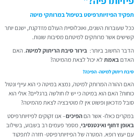
יזיותרפיה?"
פקיד הפיזיותרפיסט בטיפול במרותקי מיטה
כל שעוברות השנים, ואוכלוסיית העולם מזדקנת, ישנם יותר
שישים אשר מרותקים למיטתם מסיבות שונות.
דבר החשוב ביותר:
בירור סיבת הריתוק למיטה
. האם
אדם
באמת
לא יכול לצאת מהמיטה?
יבת ריתוק למיטה- הפיכה?
אם ההורה המרותק למיטה, נמצא במיטה כי הוא עייף ונטול
וחות? האם הוא במיטה כי יש לו חולשה ברגליים? אולי הוא
ובל מדכאון ופשוט אין לו מוטיבציה לצאת מהמיטה?
מקרים כאלו- אשר הם
הפיכים
– אנו זקוקים לפיזיותרפיסט
אופן דחוף ואינטנסיבי
, מספר פעמים רב בשבוע, בשילוב
ם יעוץ רופא. המטרה של הפיזיותרפיסט- חזרה לתפקוד