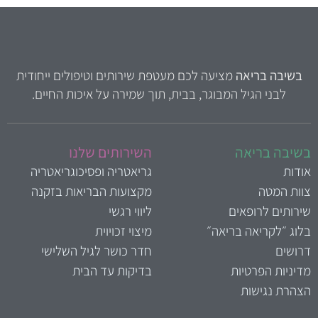
בשיבה בריאה
מציעה לכם מעטפת שירותים וטיפולים ייחודית
לבני הגיל המבוגר, בבית, תוך שמירה על איכות החיים.
שיבה בריאה
השירותים שלנו
ודות
גריאטריה ופסיכוגריאטריה
וות המטה
מקצועות הבריאות בזקנה
ירותים לרופאים
ליווי רגשי
לוג ״לקריאה בריאה״
מיצוי זכויוית
רושים
חדר כושר לגיל השלישי
דיניות הפרטיות
בדיקות עד הבית
צהרת נגישות