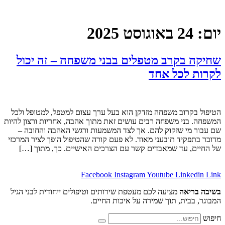
וגוסט 2025
בקרב מטפלים בבני משפחה – זה יכול
לכל אחד
וב משפחה מזדקן הוא בעל ערך עצום למטפל, למטופל ולכל
י משפחה רבים עושים זאת מתוך אהבה, אחריות ורצון להיות
 שזקוק להם. אך לצד המשמעות ורגשי האהבה והחובה –
יד תובעני מאוד. לא פעם קורה שהטיפול הופך לציר המרכזי
 עד שמאבדים קשר עם הצרכים האישיים. כך, מתוך […]
Facebook
Instagram
Youtube
Lin
אה
מציעה לכם מעטפת שירותים וטיפולים ייחודית לבני הגיל
ית, תוך שמירה על איכות החיים.