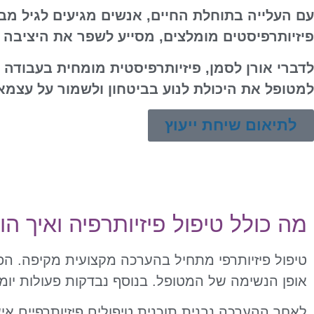
עם העלייה בתוחלת החיים, אנשים מגיעים לגיל מבוג
פיזיותרפיסטים מומלצים, מסייע לשפר את היציבה 
לדברי אורן לסמן, פיזיותרפיסטית מומחית בעבודה 
למטופל את היכולת לנוע בביטחון ולשמור על עצמא
לתיאום שיחת ייעוץ
מה כולל טיפול פיזיותרפיה ואיך 
טיפול פיזיותרפי מתחיל בהערכה מקצועית מקיפה. הפי
אופן הנשימה של המטופל. בנוסף נבדקות פעולות יומי
לאחר ההערכה נבנית תוכנית טיפולים פיזיותרפיים אי