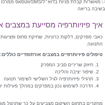
מאשר/ת קבלת פניות בדוא״ל/SMS/ווטסאפ ממרכז
בשיבה בריאה
איך פיזיותרפיה מסייעת במצבים א
כאבי מפרקים, דלקות כרוניות, שחיקת סחוס ופציעות 
התנועה.
טיפולים פיזיותרפיים במצבים אורתופדיים כוללים:
חיזוק שרירים סביב המפרק
שיפור יציבה והליכה
תרגילי פיזיותרפיה לגיל השלישי לשימור תנועה
הדרכה לשימוש נכון במפרקים במהלך פעילות יומ
מחקרים בתחום השיקום מצביעים על כך שתרגול מותא