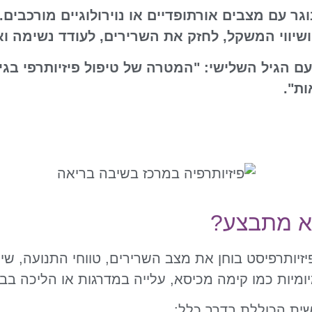
ר עם מצבים אורתופדיים או נוירולוגיים מורכבים. 
ושיווי המשקל, לחזק את השרירים, לעודד נשימה ו
עם הגיל השלישי: "המטרה של טיפול פיזיותרפי בג
ות".
הוא מתבצע?
זיותרפיסט בוחן את מצב השרירים, טווחי התנועה, שי
ומיות כמו קימה מכיסא, עלייה במדרגות או הליכה בבי
שית הכוללת בדרך כלל: