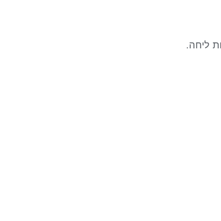
ת ליחה.