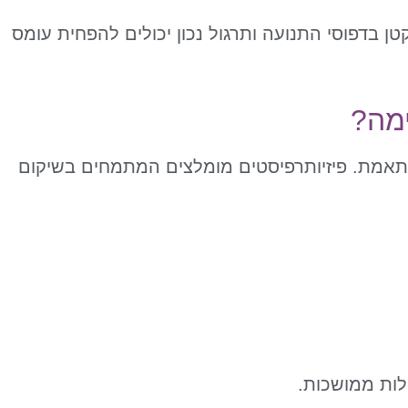
טן בדפוסי התנועה ותרגול נכון יכולים להפחית עומס
ימה?
מותאמת. פיזיותרפיסטים מומלצים המתמחים בשיקום
לות ממושכות.