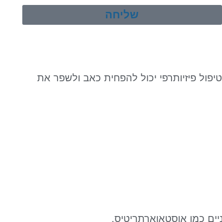
שליחה
יפול פיזיותרפי יכול להפחית כאב ולשפר את
ים כמו אוסטאוארתריטיס.