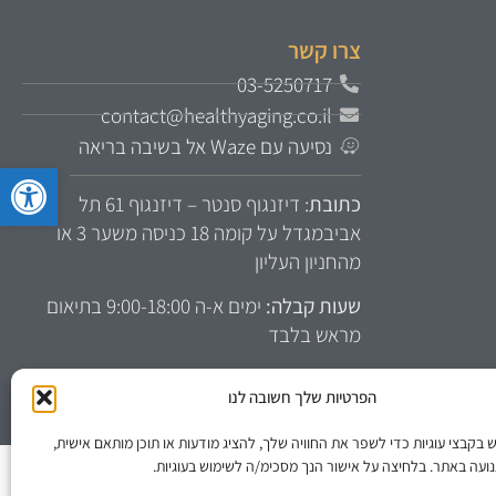
צרו קשר
03-5250717
contact@healthyaging.co.il
נסיעה עם Waze אל בשיבה בריאה
פתח סרגל 
כתובת
: דיזנגוף סנטר – דיזנגוף 61 תל
אביבמגדל על קומה 18 כניסה משער 3 או
מהחניון העליון
שעות קבלה:
ימים א-ה 9:00-18:00 בתיאום
מראש בלבד
הפרטיות שלך חשובה לנו
קבצי עוגיות כדי לשפר את החוויה שלך, להציג מודעות או תוכן מותאם אישית,
ועה באתר. בלחיצה על אישור הנך מסכימ/ה לשימוש בעוגיות.