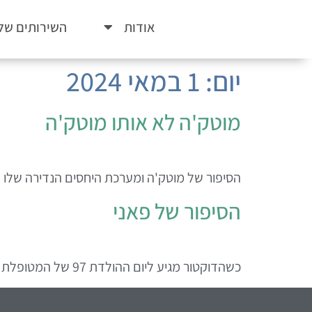
אודות
השירותים שלנ
יום:
1 במאי 2024
מוטק'ה לא אותו מוטק'ה
הסיפור של מוטק'ה ומערכת היחסים הנדירה שלו עם
הסיפור של פאני
כשהדוקטור מגיע ליום ההולדת 97 של המטופלת שלו עם בלון ופרחים, והיא אופה לו מאפים מיוחדים בחגים. הסיפור של פאני ובתה רות