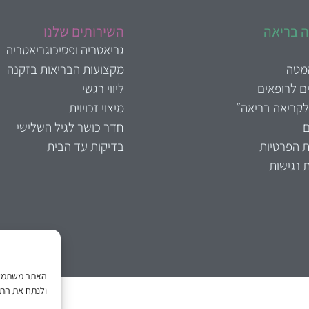
 בריאה
השירותים שלנו
גריאטריה ופסיכוגריאטריה
המטה
מקצועות הבריאות בזקנה
ם לרופאים
ליווי רגשי
לקריאה בריאה״
מיצוי זכויוית
ם
חדר כושר לגיל השלישי
ת הפרטיות
בדיקות עד הבית
 נגישות
האתר משתמש ב
ולנתח את התנ