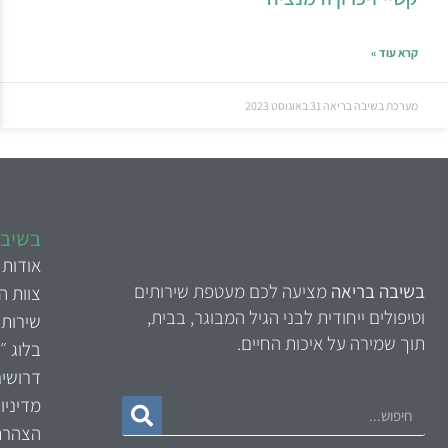
קרא עוד »
מערכת בשיבה בריאה
31 באוגוסט 2023
בשיבה
אודות
בשיבה בריאה
מציעה לכם מעטפת שירותים
צוות 
וטיפולים ייחודית לבני הגיל המבוגר, בבית,
שירותי
תוך שמירה על איכות החיים.
בלוג ״
דרושי
מדיניו
הצהרת