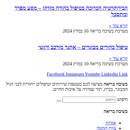
יה הכרוכה בטיפול בהורה מזדקן – מסע מפרך
בה בריאה
10 במרץ 2024
רים מבוגרים – אתגר מורכב ורגשי
בה בריאה
10 במרץ 2024
Facebook
Instagram
Youtube
Lin
אה
מציעה לכם מעטפת שירותים וטיפולים ייחודית לבני הגיל
ית, תוך שמירה על איכות החיים.
אה
ת
 המטה