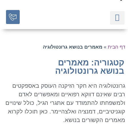
השירותים שלנו
תכניות מיוחדות לגיל השלישי
מאמרים מקצועיים
ף הבית
»
מאמרים בנושא גרונטולוגיה
טגוריה: מאמרים
נושא גרונטולוגיה
רונטולוגיה היא חקר הזיקנה העוסק באספקטים
בים שאינם דווקא רפואיים ומאפשרים לאדם
למשפחתו להתמודד עם אתגרי הגיל, כולל שינויים
וגניטיביים, דמנציה ואלצהיימר. כאן תוכלו לקרוא
אמרים הקשורים בנושא.