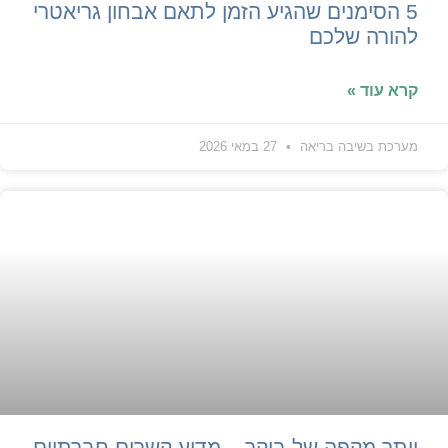
5 הסימנים שהגיע הזמן לתאם אבחון גריאטרי
להורה שלכם
קרא עוד »
מערכת בשיבה בריאה
27 במאי 2026
יותר מקפה של בוקר – מדוע קשרים חברתיים