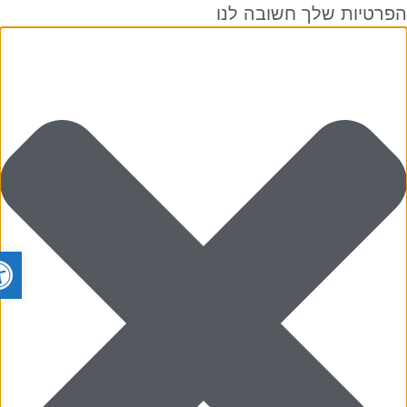
רטיות שלך חשובה לנו
פתח ס